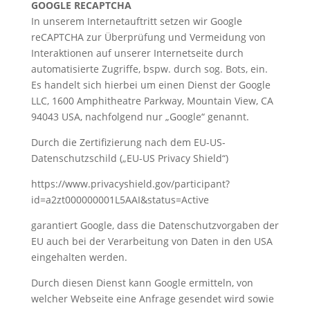
GOOGLE RECAPTCHA
In unserem Internetauftritt setzen wir Google
reCAPTCHA zur Überprüfung und Vermeidung von
Interaktionen auf unserer Internetseite durch
automatisierte Zugriffe, bspw. durch sog. Bots, ein.
Es handelt sich hierbei um einen Dienst der Google
LLC, 1600 Amphitheatre Parkway, Mountain View, CA
94043 USA, nachfolgend nur „Google“ genannt.
Durch die Zertifizierung nach dem EU-US-
Datenschutzschild („EU-US Privacy Shield“)
https://www.privacyshield.gov/participant?
id=a2zt000000001L5AAI&status=Active
garantiert Google, dass die Datenschutzvorgaben der
EU auch bei der Verarbeitung von Daten in den USA
eingehalten werden.
Durch diesen Dienst kann Google ermitteln, von
welcher Webseite eine Anfrage gesendet wird sowie